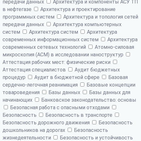
передачи данных
Архитектура и компоненты АСУ ТП
в нефтегазе
Архитектура и проектирование
программных систем
Архитектура и топология сетей
передачи данных
Архитектура компьютерных
систем
Архитектура систем
Архитектура
современных информационных систем
Архитектура
современных сетевых технологий
Атомно-силовая
микроскопия (АСМ) в исследовании наноструктур
Аттестация рабочих мест: физические риски
Аттестация специалистов
Аудит бюджетных
процедур
Аудит в бюджетной сфере
Базовая
сердечно-легочная реанимация
Базовые концепции
товароведения
Базы данных
Базы данных для
начинающих
Банковское законодательство: основы
Безопасная работа с опасными отходами
Безопасность
Безопасность в транспорте
Безопасность дорожного движения
Безопасность
дошкольников на дорогах
Безопасность
жизнедеятельности
Безопасность и устойчивость