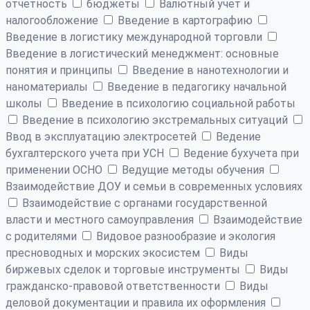
отчетность
бюджеты
Валютный учет и
налогообложение
Введение в картографию
Введение в логистику международной торговли
Введение в логистический менеджмент: основные
понятия и принципы
Введение в нанотехнологии и
наноматериалы
Введение в педагогику начальной
школы
Введение в психологию социальной работы
Введение в психологию экстремальных ситуаций
Ввод в эксплуатацию электросетей
Ведение
бухгалтерского учета при УСН
Ведение бухучета при
применении ОСНО
Ведущие методы обучения
Взаимодействие ДОУ и семьи в современных условиях
Взаимодействие с органами государственной
власти и местного самоуправления
Взаимодействие
с родителями
Видовое разнообразие и экология
пресноводных и морских экосистем
Виды
биржевых сделок и торговые инструменты
Виды
гражданско-правовой ответственности
Виды
деловой документации и правила их оформления