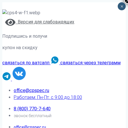
×
Версия для слабовидящих
Подпишись и получи
купон на скидку
связаться по ватсапп
связаться через телеграмм
office@cpspec.ru
Работаем: Пн-Пт: с 9:00 до 18:00
8 (800) 770-7-640
звонок бесплатный
office@cpspec.ru