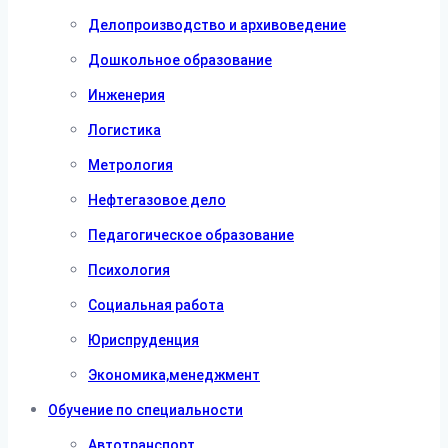
Делопроизводство и архивоведение
Дошкольное образование
Инженерия
Логистика
Метрология
Нефтегазовое дело
Педагогическое образование
Психология
Социальная работа
Юриспруденция
Экономика,менеджмент
Обучение по специальности
Автотранспорт