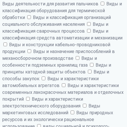
Виды деятельности для развития пальчиков
Виды и
классификация оборудования для термической
обработки
Виды и классификация организаций
социального обслуживания населения
Виды и
классификация сварочных процессов
Виды и
классификация средств автоматизации и механизации
Виды и конструкции кабельно-проводниковой
продукции
Виды и назначение приспособлений в
механосборочном производстве
Виды и
особенности подземных хранилищ газа
Виды и
принципы катодной защиты объектов
Виды и
способы закупок
Виды и характеристики
автомобильных агрегатов
Виды и характеристики
современных лакокрасочных материалов и отделочных
покрытий
Виды и характеристики
электротехнического оборудования
Виды
маркетинговых исследований
Виды природных
ресурсов и их экологически рациональное
использование
виды социальной и психолого-