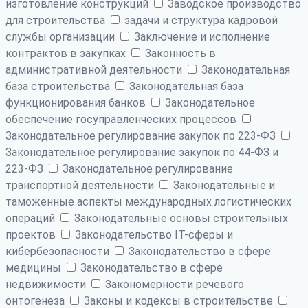
изготовление конструкций
Заводское производство
для строительства
задачи и структура кадровой
службы организации
Заключение и исполнение
контрактов в закупках
Законность в
административной деятельности
Законодательная
база строительства
Законодательная база
функционирования банков
Законодательное
обеспечение госуправленческих процессов
Законодательное регулирование закупок по 223-ФЗ
Законодательное регулирование закупок по 44-ФЗ и
223-ФЗ
Законодательное регулирование
транспортной деятельности
Законодательные и
таможенные аспекты международных логистических
операций
Законодательные основы строительных
проектов
Законодательство IT-сферы и
кибербезопасности
Законодательство в сфере
медицины
Законодательство в сфере
недвижимости
Закономерности речевого
онтогенеза
Законы и кодексы в строительстве