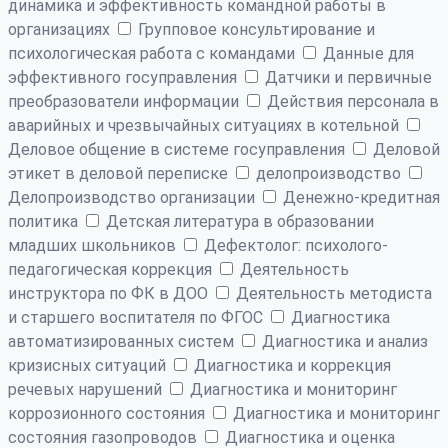
динамика и эффективность командной работы в
организациях
Групповое консультирование и
психологическая работа с командами
Данные для
эффективного госуправления
Датчики и первичные
преобразователи информации
Действия персонала в
аварийных и чрезвычайных ситуациях в котельной
Деловое общение в системе госуправления
Деловой
этикет в деловой переписке
делопроизводство
Делопроизводство организации
Денежно-кредитная
политика
Детская литература в образовании
младших школьников
Дефектолог: психолого-
педагогическая коррекция
Деятельность
инструктора по ФК в ДОО
Деятельность методиста
и старшего воспитателя по ФГОС
Диагностика
автоматизированных систем
Диагностика и анализ
кризисных ситуаций
Диагностика и коррекция
речевых нарушений
Диагностика и мониторинг
коррозионного состояния
Диагностика и мониторинг
состояния газопроводов
Диагностика и оценка