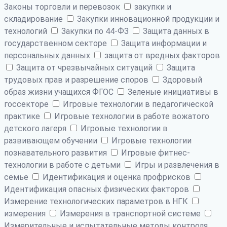
Законы торговли и перевозок
закупки и
складирование
Закупки инновационной продукции и
технологий
Закупки по 44-ФЗ
Защита данных в
государственном секторе
Защита информации и
персональных данных
защита от вредных факторов
Защита от чрезвычайных ситуаций
Защита
трудовых прав и разрешение споров
Здоровый
образ жизни учащихся ФГОС
Зеленые инициативы в
госсекторе
Игровые технологии в педагогической
практике
Игровые технологии в работе вожатого
детского лагеря
Игровые технологии в
развивающем обучении
Игровые технологии
познавательного развития
Игровые фитнес-
технологии в работе с детьми
Игры и развлечения в
семье
Идентификация и оценка профрисков
Идентификация опасных физических факторов
Измерение технологических параметров в НГК
измерения
Измерения в транспортной системе
Измерительные и испытательные методы контроля