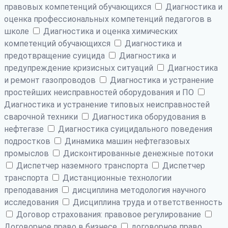
правовых компетенций обучающихся
Диагностика и
оценка профессиональных компетенций педагогов в
школе
Диагностика и оценка химических
компетенций обучающихся
Диагностика и
предотвращение суицида
Диагностика и
предупреждение кризисных ситуаций
Диагностика
и ремонт газопроводов
Диагностика и устранение
простейших неисправностей оборудования и ПО
Диагностика и устранение типовых неисправностей
сварочной техники
Диагностика оборудования в
нефтегазе
Диагностика суицидального поведения
подростков
Динамика машин нефтегазовых
промыслов
Дисконтированные денежные потоки
Диспетчер наземного транспорта
Диспетчер
транспорта
Дистанционные технологии
преподавания
дисциплина методология научного
исследования
Дисциплина труда и ответственность
Договор страхования: правовое регулирование
Договорное право в бизнесе
договорное право