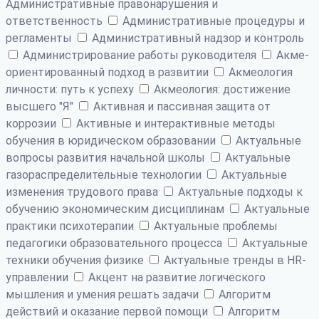
Административные правонарушения и
ответственность
Административные процедуры и
регламенты
Административный надзор и контроль
Администрирование работы руководителя
Акме-
ориентированный подход в развитии
Акмеология
личности: путь к успеху
Акмеология: достижение
высшего "Я"
Активная и пассивная защита от
коррозии
Активные и интерактивные методы
обучения в юридическом образовании
Актуальные
вопросы развития начальной школы
Актуальные
газораспределительные технологии
Актуальные
изменения трудового права
Актуальные подходы к
обучению экономическим дисциплинам
Актуальные
практики психотерапии
Актуальные проблемы
педагогики образовательного процесса
Актуальные
техники обучения физике
Актуальные тренды в HR-
управлении
Акцент на развитие логического
мышления и умения решать задачи
Алгоритм
действий и оказание первой помощи
Алгоритм