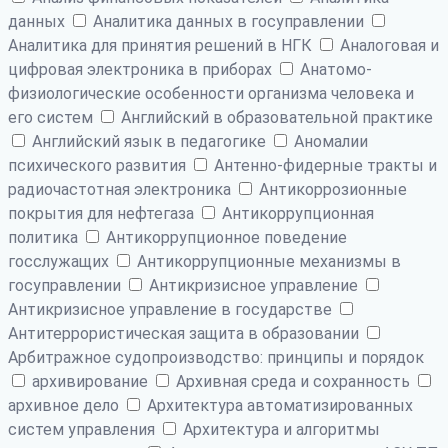
данных
Аналитика данных в госуправлении
Аналитика для принятия решений в НГК
Аналоговая и
цифровая электроника в приборах
Анатомо-
физиологические особенности организма человека и
его систем
Английский в образовательной практике
Английский язык в педагогике
Аномалии
психического развития
Антенно-фидерные тракты и
радиочастотная электроника
Антикоррозионные
покрытия для нефтегаза
Антикоррупционная
политика
Антикоррупционное поведение
госслужащих
Антикоррупционные механизмы в
госуправлении
Антикризисное управление
Антикризисное управление в государстве
Антитеррористическая защита в образовании
Арбитражное судопроизводство: принципы и порядок
архивирование
Архивная среда и сохранность
архивное дело
Архитектура автоматизированных
систем управления
Архитектура и алгоритмы