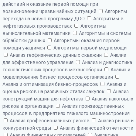
действий и оказание первой помощи при
возникновении чрезвычайных ситуаций
Алгоритм
перехода на новую программу ДОО
Алгоритмы в
нефтегазовых производствах
Алгоритмы
вычислительной математики
Алгоритмы и системы
обработки данных
Алгоритмы оказания первой
помощи учащимся
Алгоритмы первой медпомощи
Анализ геофизических данных скважин
Анализ
для эффективного управления
Анализ и диагностика
технологических процессов механосборки
Анализ и
моделирование бизнес-процессов организации
Анализ и оптимизация бизнес-процессов
Анализ и
оценка рисков на различных этапах закупок
Анализ
конструкций машин для нефтегаза
Анализ налоговых
рисков в организации
Анализ производственных
процессов в предприятиях тяжелого машиностроения
Анализ профессиональных рисков
Анализ рынка и
конкурентной среды
Анализ финансовой отчетности
Анализ финансовых показателей
Аналитика