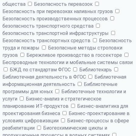
общества
Безопасность перевозок
Безопасность при перевозках наливных грузов
Безопасность производственных процессов
безопасность транспортного средства
безопасность транспортной инфраструктуры
Безопасность транспортных средств
Безопасность
труда и пожары
Безопасные методы строповки
грузов
Бережливое производство в госсекторе
Беспроводные технологии и мобильные системы связи
БЖД по стандартам ФГОС
Библиотекарь
Библиотечная деятельность в ФГОС
Библиотечная
информационная деятельность
Библиотечные
программы для юных
Библиотечные технологии и
услуги
Бизнес-анализ и стратегическое
планирование ИТ-продуктов
Бизнес-аналитика для
проектирования бизнеса
Бизнес-проектирование в
условиях цифровизации
Бизнес-процессы в сфере
реабилитации
Биогеохимические циклы и
продукционные процессы в водных системах