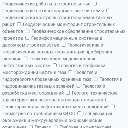
Геодезические работы в строительстве
Геодезические сети и координатные системы
Геодезический контроль строительно-монтажных
работ
Геодезический мониторинг строительных
объектов
Геодезическое обеспечение строительных
проектов
Геоинформационные системы в
дорожном строительстве
Геологические и
геофизические основы геонавигации при бурении
скважин
Геологическое моделирование
нефтегазовых систем
Геология и геофизика
месторождений нефти и газа
Геология и
гидрогеология подземных хранилищ газа
Геология и
гидродинамика газовых залежей
Геология и
разработка месторождений
Геолого-технические
характеристики нефтяных и газовых скважин
Геологоразведка нефтегазовых месторождений
Геометрия по требованиям ФГОС
Глобализация
экономики и международные экономические
отношения
Глонасс
Глубокая и комплексная