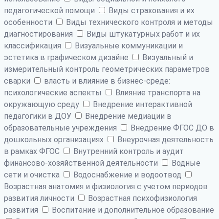
педагогической помощи
Виды страхования и их
особенности
Виды технического контроля и методы
диагностирования
Виды штукатурных работ и их
классификация
Визуальные коммуникации и
эстетика в графическом дизайне
Визуальный и
измерительный контроль геометрических параметров
сварки
власть и влияние в бизнес-среде:
психологические аспекты
Влияние транспорта на
окружающую среду
Внедрение интерактивной
педагогики в ДОУ
Внедрение медиации в
образовательные учреждения
Внедрение ФГОС ДО в
дошкольных организациях
Внеурочная деятельность
в рамках ФГОС
Внутренний контроль и аудит
финансово-хозяйственной деятельности
Водные
сети и очистка
Водоснабжение и водоотвод
Возрастная анатомия и физиология с учетом периодов
развития личности
Возрастная психофизиология
развития
Воспитание и дополнительное образование