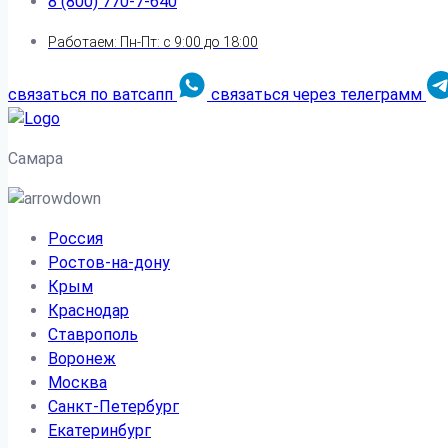
8 (800) 770-7-640
Работаем: Пн-Пт: с 9:00 до 18:00
связаться по ватсапп
связаться через телеграмм
Самара
Россия
Ростов-на-дону
Крым
Краснодар
Ставрополь
Воронеж
Москва
Санкт-Петербург
Екатеринбург