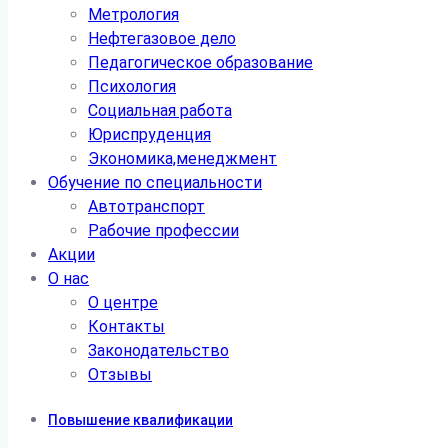
Метрология
Нефтегазовое дело
Педагогическое образование
Психология
Социальная работа
Юриспруденция
Экономика,менеджмент
Обучение по специальности
Автотранспорт
Рабочие профессии
Акции
О нас
О центре
Контакты
Законодательство
Отзывы
Повышение квалификации