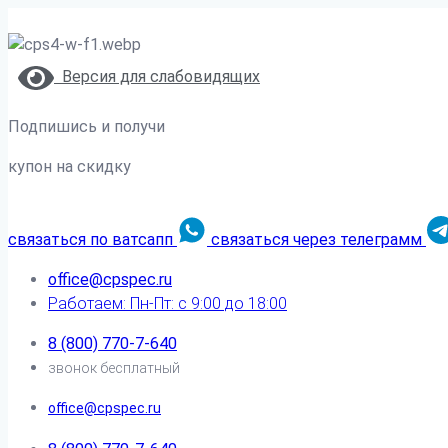
Версия для слабовидящих
Подпишись и получи
купон на скидку
связаться по ватсапп
связаться через телеграмм
office@cpspec.ru
Работаем: Пн-Пт: с 9:00 до 18:00
8 (800) 770-7-640
звонок бесплатный
office@cpspec.ru