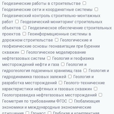
Геодезические работы в строительстве
Геодезические сети и координатные системы
Геодезический контроль строительно-монтажных
работ
Геодезический мониторинг строительных
объектов
Геодезическое обеспечение строительных
проектов
Геоинформационные системы в
дорожном строительстве
Геологические и
геофизические основы геонавигации при бурении
скважин
Геологическое моделирование
нефтегазовых систем
Геология и геофизика
месторождений нефти и газа
Геология и
гидрогеология подземных хранилищ газа
Геология и
гидродинамика газовых залежей
Геология и
разработка месторождений
Геолого-технические
характеристики нефтяных и газовых скважин
Геологоразведка нефтегазовых месторождений
Геометрия по требованиям ФГОС
Глобализация
экономики и международные экономические
отношения
Глонасс
Глубокая и комплексная