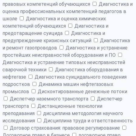
правовых компетенций обучающихся
Диагностика и
оценка профессиональных компетенций педагогов в
школе
Диагностика и оценка химических
компетенций обучающихся
Диагностика и
предотвращение суицида
Диагностика и
предупреждение кризисных ситуаций
Диагностика
и ремонт газопроводов
Диагностика и устранение
простейших неисправностей оборудования и ПО
Диагностика и устранение типовых неисправностей
сварочной техники
Диагностика оборудования в
нефтегазе
Диагностика суицидального поведения
подростков
Динамика машин нефтегазовых
промыслов
Дисконтированные денежные потоки
Диспетчер наземного транспорта
Диспетчер
транспорта
Дистанционные технологии
преподавания
дисциплина методология научного
исследования
Дисциплина труда и ответственность
Договор страхования: правовое регулирование
Договорное право в бизнесе
договорное право