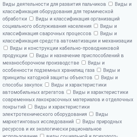
Виды деятельности для развития пальчиков
Виды и
классификация оборудования для термической
обработки
Виды и классификация организаций
социального обслуживания населения
Виды и
классификация сварочных процессов
Виды и
классификация средств автоматизации и механизации
Виды и конструкции кабельно-проводниковой
продукции
Виды и назначение приспособлений в
механосборочном производстве
Виды и
особенности подземных хранилищ газа
Виды и
принципы катодной защиты объектов
Виды и
способы закупок
Виды и характеристики
автомобильных агрегатов
Виды и характеристики
современных лакокрасочных материалов и отделочных
покрытий
Виды и характеристики
электротехнического оборудования
Виды
маркетинговых исследований
Виды природных
ресурсов и их экологически рациональное
использование
виды социальной и психолого-