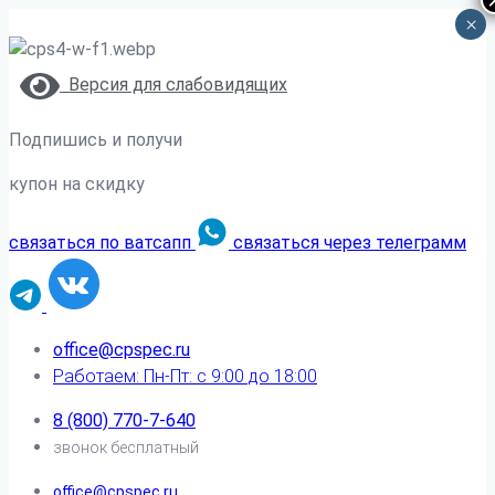
×
Версия для слабовидящих
Подпишись и получи
купон на скидку
связаться по ватсапп
связаться через телеграмм
office@cpspec.ru
Работаем: Пн-Пт: с 9:00 до 18:00
8 (800) 770-7-640
звонок бесплатный
office@cpspec.ru