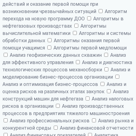
действий и оказание первой помощи при
возникновении чрезвычайных ситуаций
Алгоритм
перехода на новую программу ДОО
Алгоритмы в
нефтегазовых производствах
Алгоритмы
вычислительной математики
Алгоритмы и системы
обработки данных
Алгоритмы оказания первой
помощи учащимся
Алгоритмы первой медпомощи
Анализ геофизических данных скважин
Анализ
для эффективного управления
Анализ и диагностика
технологических процессов механосборки
Анализ и
моделирование бизнес-процессов организации
Анализ и оптимизация бизнес-процессов
Анализ и
оценка рисков на различных этапах закупок
Анализ
конструкций машин для нефтегаза
Анализ налоговых
рисков в организации
Анализ производственных
процессов в предприятиях тяжелого машиностроения
Анализ профессиональных рисков
Анализ рынка и
конкурентной среды
Анализ финансовой отчетности
Анализ финансовых показателей
Аналитика