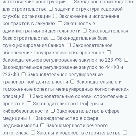
изготовление конструкций
Заводское производство
для строительства
задачи и структура кадровой
службы организации
Заключение и исполнение
контрактов в закупках
Законность в
административной деятельности
Законодательная
база строительства
Законодательная база
функционирования банков
Законодательное
обеспечение госуправленческих процессов
Законодательное регулирование закупок по 223-ФЗ
Законодательное регулирование закупок по 44-ФЗ и
223-ФЗ
Законодательное регулирование
транспортной деятельности
Законодательные и
таможенные аспекты международных логистических
операций
Законодательные основы строительных
проектов
Законодательство IT-сферы и
кибербезопасности
Законодательство в сфере
медицины
Законодательство в сфере
недвижимости
Закономерности речевого
онтогенеза
Законы и кодексы в строительстве