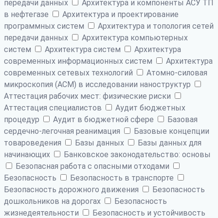
передачи данных
Архитектура и компоненты АСУ ТП
в нефтегазе
Архитектура и проектирование
программных систем
Архитектура и топология сетей
передачи данных
Архитектура компьютерных
систем
Архитектура систем
Архитектура
современных информационных систем
Архитектура
современных сетевых технологий
Атомно-силовая
микроскопия (АСМ) в исследовании наноструктур
Аттестация рабочих мест: физические риски
Аттестация специалистов
Аудит бюджетных
процедур
Аудит в бюджетной сфере
Базовая
сердечно-легочная реанимация
Базовые концепции
товароведения
Базы данных
Базы данных для
начинающих
Банковское законодательство: основы
Безопасная работа с опасными отходами
Безопасность
Безопасность в транспорте
Безопасность дорожного движения
Безопасность
дошкольников на дорогах
Безопасность
жизнедеятельности
Безопасность и устойчивость