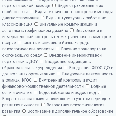
педагогической помощи
Виды страхования и их
особенности
Виды технического контроля и методы
диагностирования
Виды штукатурных работ и их
классификация
Визуальные коммуникации и
эстетика в графическом дизайне
Визуальный и
измерительный контроль геометрических параметров
сварки
власть и влияние в бизнес-среде:
психологические аспекты
Влияние транспорта на
окружающую среду
Внедрение интерактивной
педагогики в ДОУ
Внедрение медиации в
образовательные учреждения
Внедрение ФГОС ДО в
дошкольных организациях
Внеурочная деятельность
в рамках ФГОС
Внутренний контроль и аудит
финансово-хозяйственной деятельности
Водные
сети и очистка
Водоснабжение и водоотвод
Возрастная анатомия и физиология с учетом периодов
развития личности
Возрастная психофизиология
развития
Воспитание и дополнительное образование