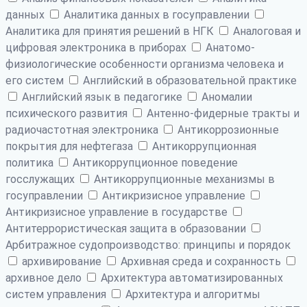
данных
Аналитика данных в госуправлении
Аналитика для принятия решений в НГК
Аналоговая и
цифровая электроника в приборах
Анатомо-
физиологические особенности организма человека и
его систем
Английский в образовательной практике
Английский язык в педагогике
Аномалии
психического развития
Антенно-фидерные тракты и
радиочастотная электроника
Антикоррозионные
покрытия для нефтегаза
Антикоррупционная
политика
Антикоррупционное поведение
госслужащих
Антикоррупционные механизмы в
госуправлении
Антикризисное управление
Антикризисное управление в государстве
Антитеррористическая защита в образовании
Арбитражное судопроизводство: принципы и порядок
архивирование
Архивная среда и сохранность
архивное дело
Архитектура автоматизированных
систем управления
Архитектура и алгоритмы