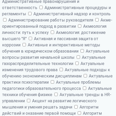
Административные правонарушения и
ответственность
Административные процедуры и
регламенты
Административный надзор и контроль
Администрирование работы руководителя
Акме-
ориентированный подход в развитии
Акмеология
личности: путь к успеху
Акмеология: достижение
высшего "Я"
Активная и пассивная защита от
коррозии
Активные и интерактивные методы
обучения в юридическом образовании
Актуальные
вопросы развития начальной школы
Актуальные
газораспределительные технологии
Актуальные
изменения трудового права
Актуальные подходы к
обучению экономическим дисциплинам
Актуальные
практики психотерапии
Актуальные проблемы
педагогики образовательного процесса
Актуальные
техники обучения физике
Актуальные тренды в HR-
управлении
Акцент на развитие логического
мышления и умения решать задачи
Алгоритм
действий и оказание первой помощи
Алгоритм