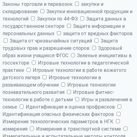
Законы торговли и перевозок
закупки и
складирование
Закупки инновационной продукции и
технологий
Закупки по 44-ФЗ
Защита данных в
государственном секторе
Защита информации и
персональных данных
защита от вредных факторов
Защита от чрезвычайных ситуаций
Защита
трудовых прав и разрешение споров
Здоровый
образ жизни учащихся ФГОС
Зеленые инициативы в
госсекторе
Игровые технологии в педагогической
практике
Игровые технологии в работе вожатого
детского лагеря
Игровые технологии в
развивающем обучении
Игровые технологии
познавательного развития
Игровые фитнес-
технологии в работе с детьми
Игры и развлечения в
семье
Идентификация и оценка профрисков
Идентификация опасных физических факторов
Измерение технологических параметров в НГК
измерения
Измерения в транспортной системе
Измерительные и испытательные методы контроля