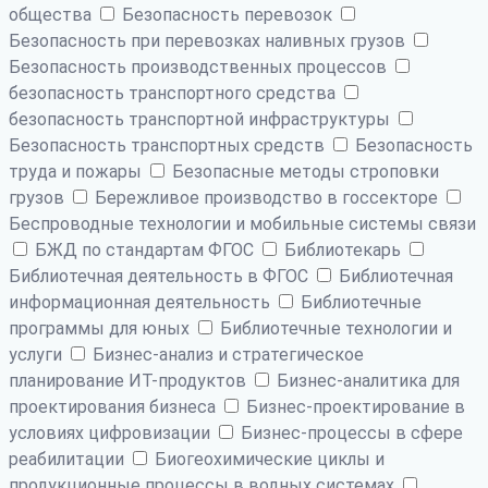
общества
Безопасность перевозок
Безопасность при перевозках наливных грузов
Безопасность производственных процессов
безопасность транспортного средства
безопасность транспортной инфраструктуры
Безопасность транспортных средств
Безопасность
труда и пожары
Безопасные методы строповки
грузов
Бережливое производство в госсекторе
Беспроводные технологии и мобильные системы связи
БЖД по стандартам ФГОС
Библиотекарь
Библиотечная деятельность в ФГОС
Библиотечная
информационная деятельность
Библиотечные
программы для юных
Библиотечные технологии и
услуги
Бизнес-анализ и стратегическое
планирование ИТ-продуктов
Бизнес-аналитика для
проектирования бизнеса
Бизнес-проектирование в
условиях цифровизации
Бизнес-процессы в сфере
реабилитации
Биогеохимические циклы и
продукционные процессы в водных системах