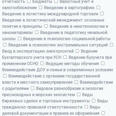
отчетность
бюджеты
Валютный учет и
налогообложение
Введение в картографию
Введение в логистику международной торговли
Введение в логистический менеджмент: основные
понятия и принципы
Введение в нанотехнологии и
наноматериалы
Введение в педагогику начальной
школы
Введение в психологию социальной работы
Введение в психологию экстремальных ситуаций
Ввод в эксплуатацию электросетей
Ведение
бухгалтерского учета при УСН
Ведение бухучета при
применении ОСНО
Ведущие методы обучения
Взаимодействие ДОУ и семьи в современных условиях
Взаимодействие с органами государственной
власти и местного самоуправления
Взаимодействие
с родителями
Видовое разнообразие и экология
пресноводных и морских экосистем
Виды
биржевых сделок и торговые инструменты
Виды
гражданско-правовой ответственности
Виды
деловой документации и правила их оформления