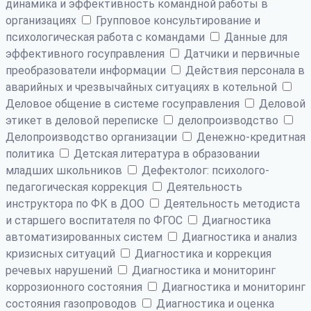
динамика и эффективность командной работы в
организациях
Групповое консультирование и
психологическая работа с командами
Данные для
эффективного госуправления
Датчики и первичные
преобразователи информации
Действия персонала в
аварийных и чрезвычайных ситуациях в котельной
Деловое общение в системе госуправления
Деловой
этикет в деловой переписке
делопроизводство
Делопроизводство организации
Денежно-кредитная
политика
Детская литература в образовании
младших школьников
Дефектолог: психолого-
педагогическая коррекция
Деятельность
инструктора по ФК в ДОО
Деятельность методиста
и старшего воспитателя по ФГОС
Диагностика
автоматизированных систем
Диагностика и анализ
кризисных ситуаций
Диагностика и коррекция
речевых нарушений
Диагностика и мониторинг
коррозионного состояния
Диагностика и мониторинг
состояния газопроводов
Диагностика и оценка