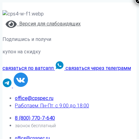
Версия для слабовидящих
Подпишись и получи
купон на скидку
связаться по ватсапп
связаться через телеграмм
office@cpspec.ru
Работаем: Пн-Пт: с 9:00 до 18:00
8 (800) 770-7-640
звонок бесплатный
office@cpspec.ru