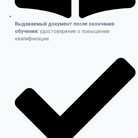
Выдаваемый документ после окончания
обучения:
удостоверение о повышении
квалификации.