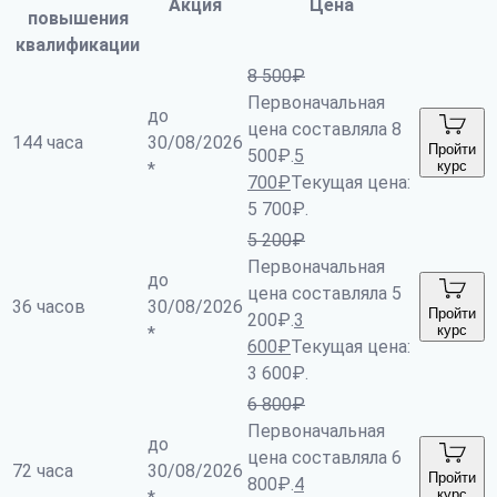
Акция
Цена
повышения
квалификации
8 500
₽
Первоначальная
до
цена составляла 8
144 часа
30/08/2026
Пройти
500₽.
5
курс
*
700
₽
Текущая цена:
5 700₽.
5 200
₽
Первоначальная
до
цена составляла 5
36 часов
30/08/2026
Пройти
200₽.
3
курс
*
600
₽
Текущая цена:
3 600₽.
6 800
₽
Первоначальная
до
цена составляла 6
72 часа
30/08/2026
Пройти
800₽.
4
курс