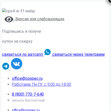
Версия для слабовидящих
Подпишись и получи
купон на скидку
связаться по ватсапп
связаться через телеграмм
office@cpspec.ru
Работаем: Пн-Пт: с 9:00 до 18:00
8 (800) 770-7-640
звонок бесплатный
office@cpspec.ru