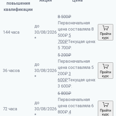
Акция
Цена
повышения
квалификации
8 500
₽
Первоначальная
до
цена составляла 8
144 часа
30/08/2026
Пройти
500₽.
5
курс
*
700
₽
Текущая цена:
5 700₽.
5 200
₽
Первоначальная
до
цена составляла 5
36 часов
30/08/2026
Пройти
200₽.
3
курс
*
600
₽
Текущая цена:
3 600₽.
6 800
₽
Первоначальная
до
цена составляла 6
72 часа
30/08/2026
Пройти
800₽.
4
курс
*